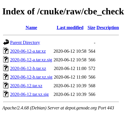
Index of /cnuke/raw/cbe_check
Name
Last modified
Size
Description
Parent Directory
-
2020-06-12-a.tar.xz
2020-06-12 10:58
564
2020-06-12-a.tar.xz.sig
2020-06-12 10:58
566
2020-06-12-b.tar.xz
2020-06-12 11:00
572
2020-06-12-b.tar.xz.sig
2020-06-12 11:00
566
2020-06-12.tar.xz
2020-06-12 10:39
568
2020-06-12.tar.xz.sig
2020-06-12 10:39
566
Apache/2.4.68 (Debian) Server at depot.genode.org Port 443